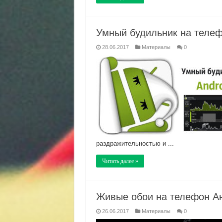
Умный будильник на теле
28.06.2017
Материалы
0
раздражительностью и ...
Читать далее »
Живые обои на телефон А
26.06.2017
Материалы
0