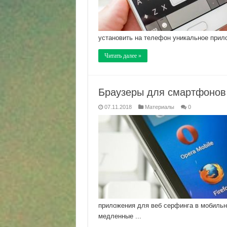
установить на телефон уникальное прило
Читать далее »
Браузеры для смартфонов н
07.11.2018
Материалы
0
приложения для веб серфинга в мобильн
медленные ...