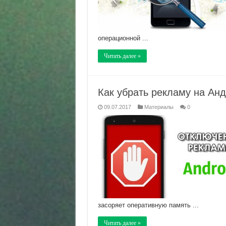
операционной ...
Читать далее »
Как убрать рекламу на Ан
09.07.2017
Материалы
0
засоряет оперативную память ...
Читать далее »