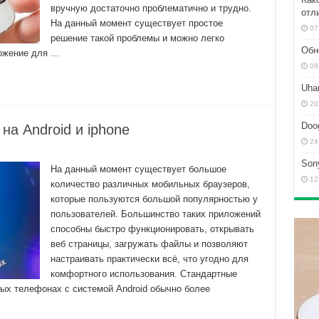
вручную достаточно проблематично и трудно.
отл
На данный момент существует простое
07
решение такой проблемы и можно легко
Обн
жение для ...
08
Uha
20
Doo
а Android и iphone
24
Son
На данный момент существует большое
12
количество различных мобильных браузеров,
которые пользуются большой популярностью у
пользователей. Большинство таких приложений
способны быстро функционировать, открывать
веб страницы, загружать файлы и позволяют
настраивать практически всё, что угодно для
комфортного использования. Стандартные
ых телефонах с системой Android обычно более