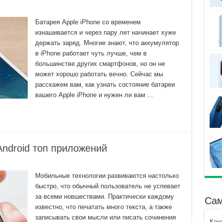
Батарея Apple iPhone со временем
изнашивается и через пару лет начинает хуже
держать заряд. Многие знают, что аккумулятор
в iPhone работает чуть лучше, чем в
большинстве других смартфонов, но он не
может хорошо работать вечно. Сейчас мы
расскажем вам, как узнать состояние батареи
вашего Apple iPhone и нужен ли вам ...
Android топ приложений
Мобильные технологии развиваются настолько
быстро, что обычный пользователь не успевает
за всеми новшествами. Практически каждому
Сам
известно, что печатать много текста, а также
записывать свои мысли или писать сочинения
Как