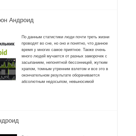
фон Андроид
По данным статистики люди почти треть жизни
проводят во сне, но оно и понятно, что данное
время у многих самое приятное. Также очень
много людей мучается от разных заморочек с
засыпанием, непонятной бессонницей, жутким
храпом, томным утренним взлетом и все это в
окончательном результате оборачивается
абсолютным недосыпом, невыносимой
ндроид