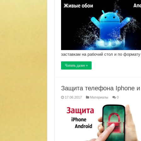
заставкам на рабочий стол и по формату 
Читать далее »
Защита телефона Iphone и 
17.06.2017
Материалы
0