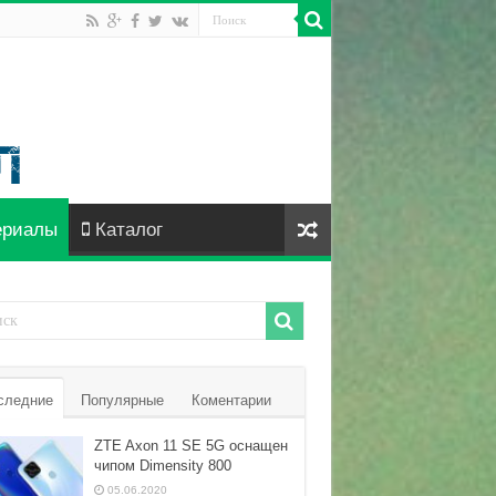
ериалы
Каталог
следние
Популярные
Коментарии
ZTE Axon 11 SE 5G оснащен
чипом Dimensity 800
05.06.2020