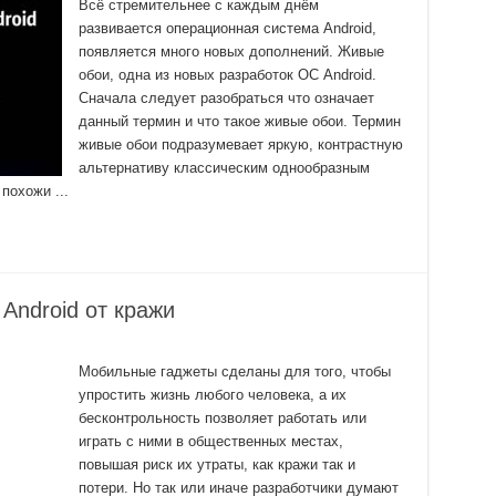
Всё стремительнее с каждым днём
развивается операционная система Android,
появляется много новых дополнений. Живые
обои, одна из новых разработок ОС Android.
Сначала следует разобраться что означает
данный термин и что такое живые обои. Термин
живые обои подразумевает яркую, контрастную
альтернативу классическим однообразным
похожи ...
Android от кражи
Мобильные гаджеты сделаны для того, чтобы
упростить жизнь любого человека, а их
бесконтрольность позволяет работать или
играть с ними в общественных местах,
повышая риск их утраты, как кражи так и
потери. Но так или иначе разработчики думают