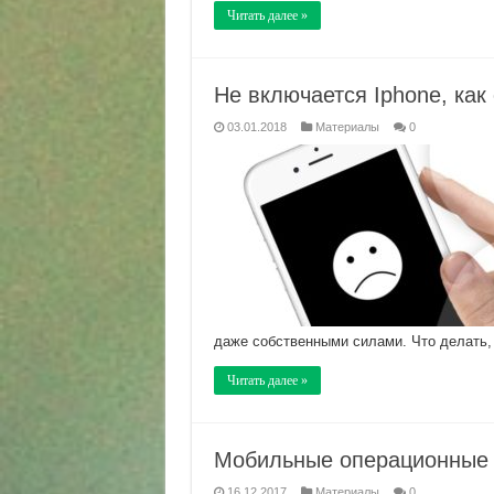
Читать далее »
Не включается Iphone, как
03.01.2018
Материалы
0
даже собственными силами. Что делать, е
Читать далее »
Мобильные операционные 
16.12.2017
Материалы
0