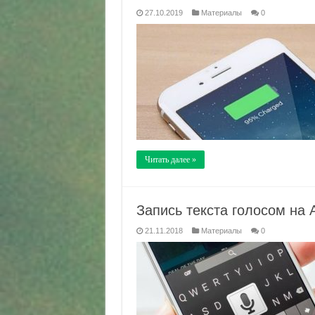
27.10.2019
Материалы
0
Читать далее »
Запись текста голосом на 
21.11.2018
Материалы
0