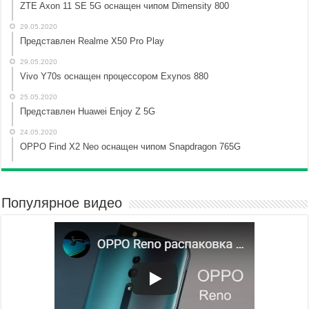
ZTE Axon 11 SE 5G оснащен чипом Dimensity 800
29.05.2020
Представлен Realme X50 Pro Play
29.05.2020
Vivo Y70s оснащен процессором Exynos 880
25.05.2020
Представлен Huawei Enjoy Z 5G
24.05.2020
OPPO Find X2 Neo оснащен чипом Snapdragon 765G
Популярное видео