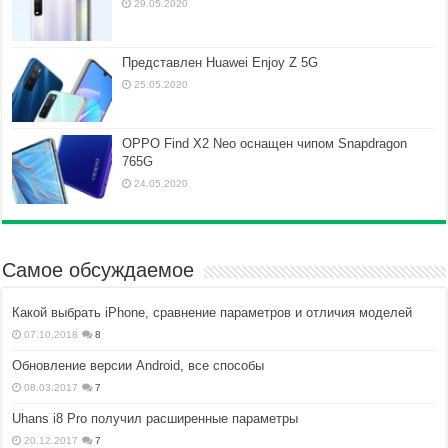
29.05.2020
Представлен Huawei Enjoy Z 5G
25.05.2020
OPPO Find X2 Neo оснащен чипом Snapdragon
765G
24.05.2020
Самое обсуждаемое
Какой выбрать iPhone, сравнение параметров и отличия моделей
07.10.2018
8
Обновление версии Android, все способы
08.03.2017
7
Uhans i8 Pro получил расширенные параметры
20.12.2017
7