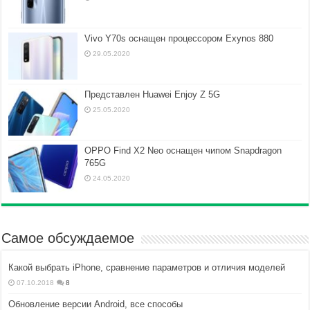
Vivo Y70s оснащен процессором Exynos 880
29.05.2020
Представлен Huawei Enjoy Z 5G
25.05.2020
OPPO Find X2 Neo оснащен чипом Snapdragon
765G
24.05.2020
Самое обсуждаемое
Какой выбрать iPhone, сравнение параметров и отличия моделей
07.10.2018
8
Обновление версии Android, все способы