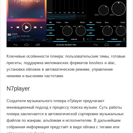
Ключевые особенности плеера: пользовательские темы, готовые
пресеты, поддержка меломанских форматов lossless и alac,
установка обложек в автоматическом режиме, управление
низкими и высокими частотами.
N7player
Создатели музыкального плеера n7player предлагают
инновационный подход к процессу поиска музыки. Суть работы
плеера заключается в автоматической сортировке музыкальных
файлов по жанрам, альбомам и исполнителям. В дальнейшем
собранная информация предстаёт в виде облака с тегами или