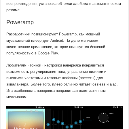
воспроизведения, установка обложки альбома в автоматическом
режиме.
Poweramp
Разработчики позиционируют Poweramp, как мощный
музыкальный плеер для Android. На деле мы имеем
качественное приложение, которое пользуется бешеной
популярностью в Google Play.
Любителям «тонкой» настройки наверняка понравиться
возможность регулирования тона, управление низкими и
высокими частотами и готовые шаблоны (пресеты) для
эквалайзера. Более того, плеер отлично читает lossless и alac.
Эта особенность наверняка понравиться всем истинным
меломанам.