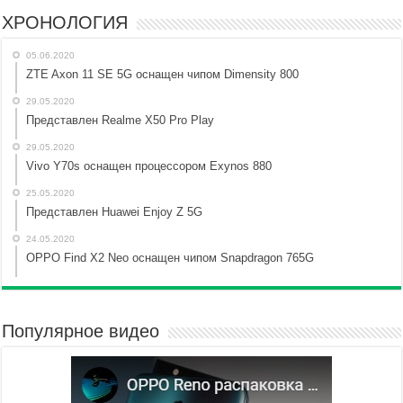
ХРОНОЛОГИЯ
05.06.2020
ZTE Axon 11 SE 5G оснащен чипом Dimensity 800
29.05.2020
Представлен Realme X50 Pro Play
29.05.2020
Vivo Y70s оснащен процессором Exynos 880
25.05.2020
Представлен Huawei Enjoy Z 5G
24.05.2020
OPPO Find X2 Neo оснащен чипом Snapdragon 765G
Популярное видео