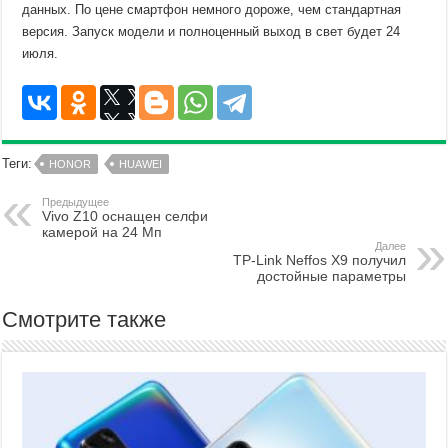
данных. По цене смартфон немного дороже, чем стандартная
версия. Запуск модели и полноценный выход в свет будет 24
июля.
Теги:
HONOR
HUAWEI
Предыдущее
Vivo Z10 оснащен селфи
камерой на 24 Мп
Далее
TP-Link Neffos X9 получил
достойные параметры
Смотрите также