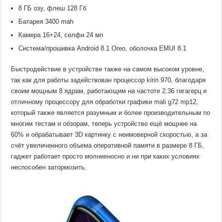
8 ГБ озу, флеш 128 Гб
Батарея 3400 mah
Камера 16+24, селфи 24 мп
Система/прошивка Android 8.1 Oreo, оболочка EMUI 8.1
Быстродействие в устройстве также на самом высоком уровне,
так как для работы задействован процессор kirin 970, благодаря
своим мощным 8 ядрам, работающим на частоте 2.36 гигагерц и
отличному процессору для обработки графики mali g72 mp12,
который также является разумным и более производительным по
многим тестам и обзорам, теперь устройство ещё мощнее на
60% и обрабатывает 3D картинку с неимоверной скоростью, а за
счёт увеличенного объема оперативной памяти в размере 8 ГБ,
гаджет работает просто молниеносно и ни при каких условиях
неспособен затормозить.