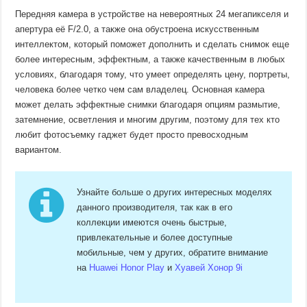
Передняя камера в устройстве на невероятных 24 мегапикселя и
апертура её F/2.0, а также она обустроена искусственным
интеллектом, который поможет дополнить и сделать снимок еще
более интересным, эффектным, а также качественным в любых
условиях, благодаря тому, что умеет определять цену, портреты,
человека более четко чем сам владелец. Основная камера
может делать эффектные снимки благодаря опциям размытие,
затемнение, осветления и многим другим, поэтому для тех кто
любит фотосъемку гаджет будет просто превосходным
вариантом.
Узнайте больше о других интересных моделях
данного производителя, так как в его
коллекции имеются очень быстрые,
привлекательные и более доступные
мобильные, чем у других, обратите внимание
на
Huawei Honor Play
и
Хуавей Хонор 9i