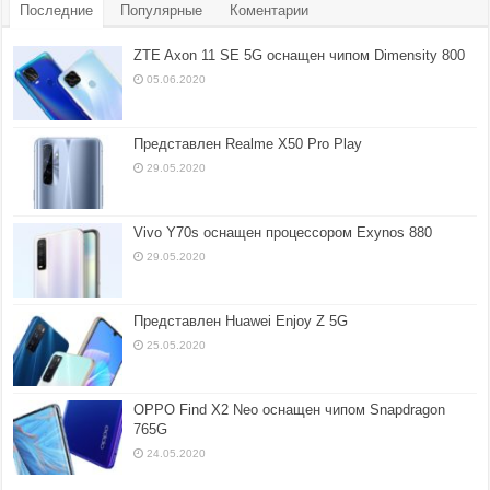
Последние
Популярные
Коментарии
ZTE Axon 11 SE 5G оснащен чипом Dimensity 800
05.06.2020
Представлен Realme X50 Pro Play
29.05.2020
Vivo Y70s оснащен процессором Exynos 880
29.05.2020
Представлен Huawei Enjoy Z 5G
25.05.2020
OPPO Find X2 Neo оснащен чипом Snapdragon
765G
24.05.2020