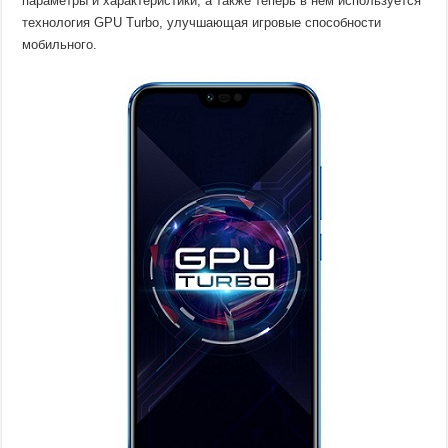
параметры и характеристики, а также теперь в нём используется
технология GPU Turbo, улучшающая игровые способности
мобильного.