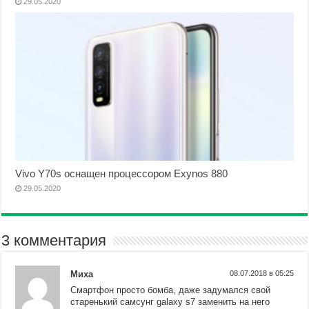
29.05.2020
Vivo Y70s оснащен процессором Exynos 880
29.05.2020
3 комментария
Миха
08.07.2018 в 05:25
Смартфон просто бомба, даже задумался свой
старенький самсунг galaxy s7 заменить на него