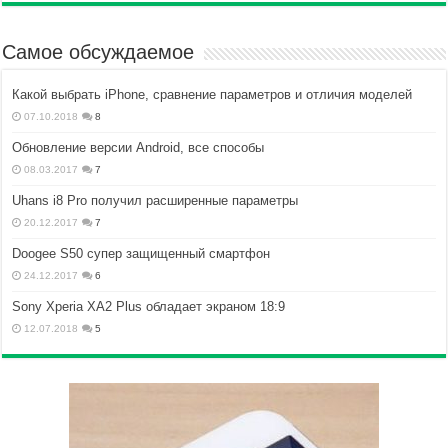
Самое обсуждаемое
Какой выбрать iPhone, сравнение параметров и отличия моделей
07.10.2018
8
Обновление версии Android, все способы
08.03.2017
7
Uhans i8 Pro получил расширенные параметры
20.12.2017
7
Doogee S50 супер защищенный смартфон
24.12.2017
6
Sony Xperia XA2 Plus обладает экраном 18:9
12.07.2018
5