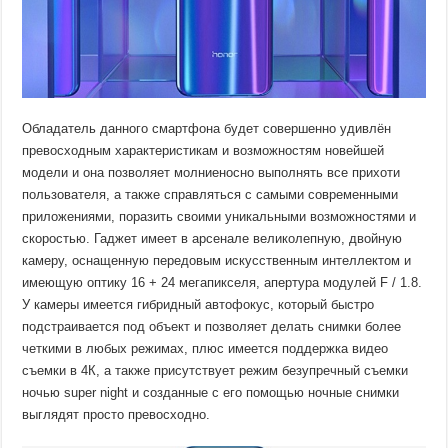
Обладатель данного смартфона будет совершенно удивлён
превосходным характеристикам и возможностям новейшей
модели и она позволяет молниеносно выполнять все прихоти
пользователя, а также справляться с самыми современными
приложениями, поразить своими уникальными возможностями и
скоростью. Гаджет имеет в арсенале великолепную, двойную
камеру, оснащенную передовым искусственным интеллектом и
имеющую оптику 16 + 24 мегапикселя, апертура модулей F / 1.8.
У камеры имеется гибридный автофокус, который быстро
подстраивается под объект и позволяет делать снимки более
четкими в любых режимах, плюс имеется поддержка видео
съемки в 4К, а также присутствует режим безупречный съемки
ночью super night и созданные с его помощью ночные снимки
выглядят просто превосходно.