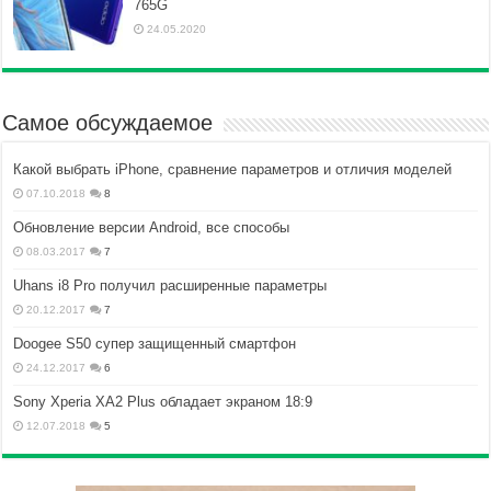
765G
24.05.2020
Самое обсуждаемое
Какой выбрать iPhone, сравнение параметров и отличия моделей
07.10.2018
8
Обновление версии Android, все способы
08.03.2017
7
Uhans i8 Pro получил расширенные параметры
20.12.2017
7
Doogee S50 супер защищенный смартфон
24.12.2017
6
Sony Xperia XA2 Plus обладает экраном 18:9
12.07.2018
5