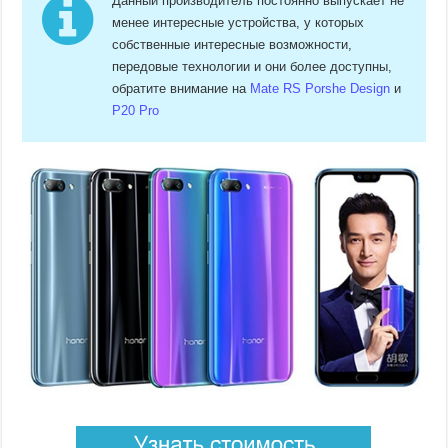
Данный производитель постоянно выпускает не
менее интересные устройства, у которых
собственные интересные возможности,
передовые технологии и они более доступны,
обратите внимание на
Mate RS Porshe Design
и
P20 Pro