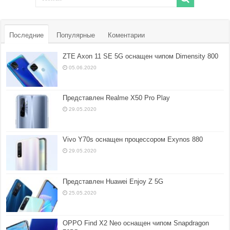
Последние
Популярные
Коментарии
ZTE Axon 11 SE 5G оснащен чипом Dimensity 800
05.06.2020
Представлен Realme X50 Pro Play
29.05.2020
Vivo Y70s оснащен процессором Exynos 880
29.05.2020
Представлен Huawei Enjoy Z 5G
25.05.2020
OPPO Find X2 Neo оснащен чипом Snapdragon