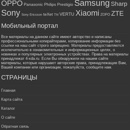
Samsung
OPPO
Sharp
Panasonic
Philips
Prestigio
Sony
Xiaomi
ZTE
VERTU
teXet
ZOPO
Sony Ericsson
Thl
Мобильный портал
Все материалы на данном сайте имеют авторство и написаны
профессиональными копирайтерами, копирование информации без
ссылки на наш сайт строго запрещено. Материалы предоставляются
исключительно в ознакомительных и информационных целях, о
новинках и популярных электронных устройствах. Права на материалы
принадлежат 4-xda.ru. Если Вы обнаружили на нашем сайте
материалы, которые нарушают авторские права, принадлежащие Вам,
Вашей компании или организации, пожалуйста, сообщите нам.
СТРАНИЦЫ
Главная
Карта сайта
Каталог
О сайте
Обратная связь