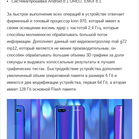
Система/прошивка Android 8.1 OREO, EMUI 8.1
За быстрое выполнение всех операций в устройстве отвечает
фирменный и топовый процессор kirin 970, который имеет в
своем оснащении восемь ядер с частотой 2,4 Ггц, которые
способны молниеносно обрабатывать большой поток
информации. Дополняет данный чип видеоконтроллер mali g72
mp12, который является не менее производительным, он
способен обрабатывать большие объемы 3D графики за доли
секунды и выдавать колоссальные результаты в лучших
графических тестах. Быстродействие устройства дополняет
увеличенный объем оперативной памяти в размере 6 Гб и
имеются две модификации устройства, первая 64 Гб, а вторая
имеет 128 Гб основной Flash памяти.