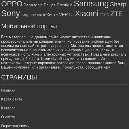
Samsung
OPPO
Sharp
Panasonic
Philips
Prestigio
Sony
Xiaomi
ZTE
VERTU
teXet
ZOPO
Sony Ericsson
Thl
Мобильный портал
Все материалы на данном сайте имеют авторство и написаны
профессиональными копирайтерами, копирование информации без
ссылки на наш сайт строго запрещено. Материалы предоставляются
исключительно в ознакомительных и информационных целях, о
новинках и популярных электронных устройствах. Права на материалы
принадлежат 4-xda.ru. Если Вы обнаружили на нашем сайте
материалы, которые нарушают авторские права, принадлежащие Вам,
Вашей компании или организации, пожалуйста, сообщите нам.
СТРАНИЦЫ
Главная
Карта сайта
Каталог
О сайте
Обратная связь