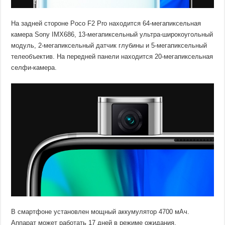
На задней стороне Poco F2 Pro находится 64-мегапиксельная
камера Sony IMX686, 13-мегапиксельный ультра-широкоугольный
модуль, 2-мегапиксельный датчик глубины и 5-мегапиксельный
телеобъектив. На передней панели находится 20-мегапиксельная
селфи-камера.
В смартфоне установлен мощный аккумулятор 4700 мАч.
Аппарат может работать 17 дней в режиме ожидания.