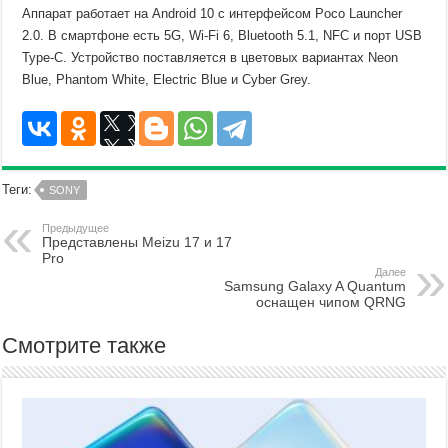
Аппарат работает на Android 10 с интерфейсом Poco Launcher
2.0. В смартфоне есть 5G, Wi-Fi 6, Bluetooth 5.1, NFC и порт USB
Type-C. Устройство поставляется в цветовых вариантах Neon
Blue, Phantom White, Electric Blue и Cyber ​​Grey.
Теги:
SONY
Предыдущее
Представлены Meizu 17 и 17
Pro
Далее
Samsung Galaxy A Quantum
оснащен чипом QRNG
Смотрите также