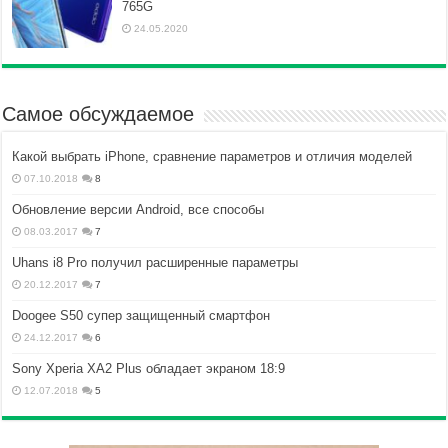
765G
24.05.2020
Самое обсуждаемое
Какой выбрать iPhone, сравнение параметров и отличия моделей
07.10.2018
8
Обновление версии Android, все способы
08.03.2017
7
Uhans i8 Pro получил расширенные параметры
20.12.2017
7
Doogee S50 супер защищенный смартфон
24.12.2017
6
Sony Xperia XA2 Plus обладает экраном 18:9
12.07.2018
5