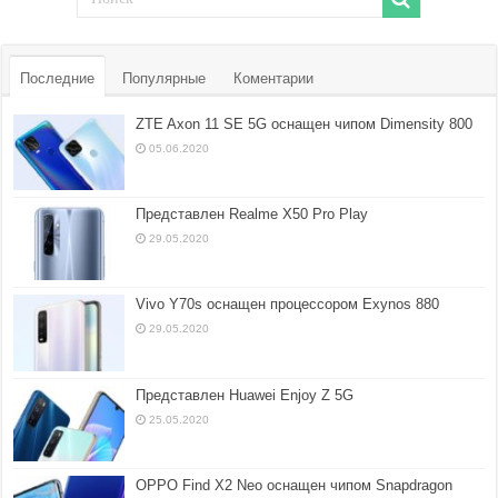
Последние
Популярные
Коментарии
ZTE Axon 11 SE 5G оснащен чипом Dimensity 800
05.06.2020
Представлен Realme X50 Pro Play
29.05.2020
Vivo Y70s оснащен процессором Exynos 880
29.05.2020
Представлен Huawei Enjoy Z 5G
25.05.2020
OPPO Find X2 Neo оснащен чипом Snapdragon