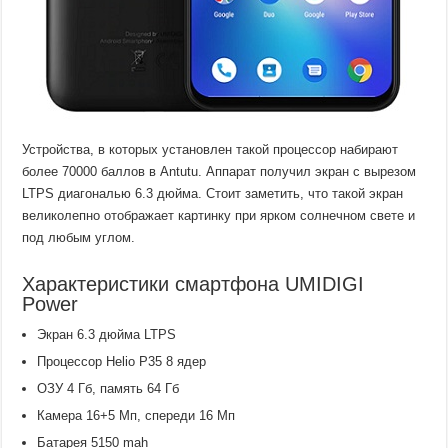
Устройства, в которых установлен такой процессор набирают
более 70000 баллов в Antutu. Аппарат получил экран с вырезом
LTPS диагональю 6.3 дюйма. Стоит заметить, что такой экран
великолепно отображает картинку при ярком солнечном свете и
под любым углом.
Характеристики смартфона UMIDIGI
Power
Экран 6.3 дюйма LTPS
Процессор Helio P35 8 ядер
ОЗУ 4 Гб, память 64 Гб
Камера 16+5 Мп, спереди 16 Мп
Батарея 5150 mah