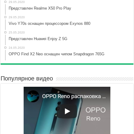
29.05.2020
Представлен Realme X50 Pro Play
29.05.2020
Vivo Y70s оснащен процессором Exynos 880
25.05.2020
Представлен Huawei Enjoy Z 5G
24.05.2020
OPPO Find X2 Neo оснащен чипом Snapdragon 765G
Популярное видео