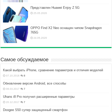
Представлен Huawei Enjoy Z 5G
25.05.2020
OPPO Find X2 Neo оснащен чипом Snapdragon
765G
24.05.2020
Самое обсуждаемое
Какой выбрать iPhone, сравнение параметров и отличия моделей
07.10.2018
8
Обновление версии Android, все способы
08.03.2017
7
Uhans i8 Pro получил расширенные параметры
20.12.2017
7
Doogee S50 супер защищенный смартфон